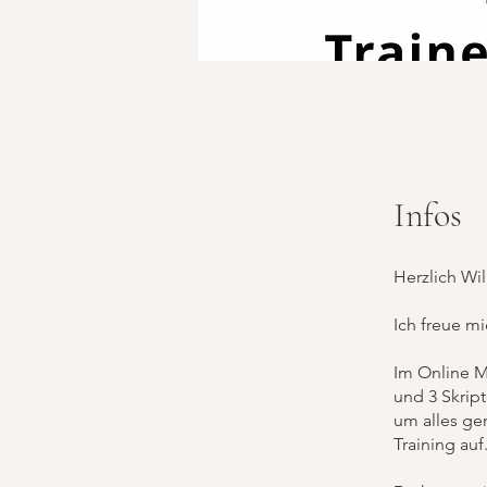
Infos
Herzlich Wi
Ich freue m
Im Online M
und 3 Skrip
um alles ge
Training auf