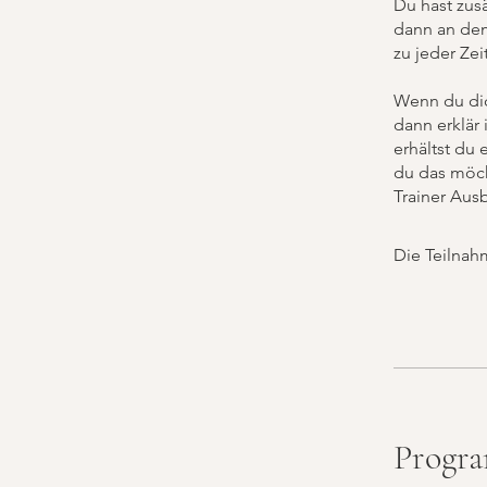
Du hast zusä
dann an dem
zu jeder Zei
Wenn du dic
dann erklär 
erhältst du
du das möch
Trainer Aus
Die Teilnah
Progra