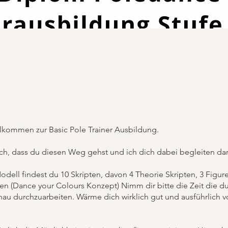
llkommen zur Basic Pole Trainer Ausbildung.
ich, dass du diesen Weg gehst und ich dich dabei begleiten dar
odell findest du 10 Skripten, davon 4 Theorie Skripten, 3 Figu
ten (Dance your Colours Konzept) Nimm dir bitte die Zeit die d
nau durchzuarbeiten. Wärme dich wirklich gut und ausführlich 
.