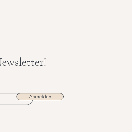
ewsletter!
Anmelden