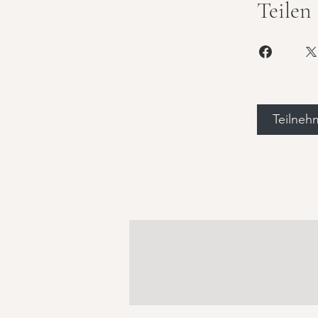
Teilen
Teilneh