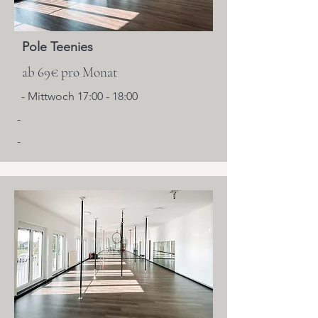
Pole Teenies
ab 69€ pro Monat
- Mittwoch 17:00 - 18:00
-
-