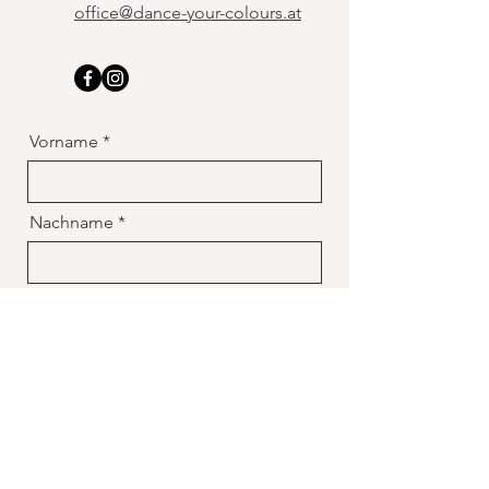
office@dance-your-colours.at
Vorname
Nachname
Email
Telefon
Deine Anmerkungen