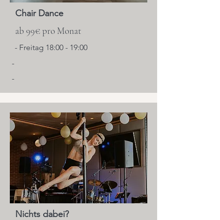
Chair Dance
ab 99€ pro Monat
- Freitag 18:00 - 19:00
-
-
Nichts dabei?