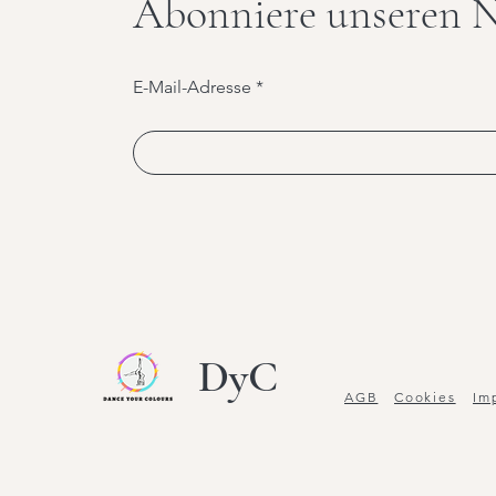
Abonniere unseren N
E-Mail-Adresse
DyC
AGB
Cookies
Im